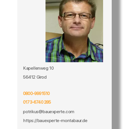
Kapellenweg 10
56412 Girod
0800-9991510
0173-6740 285
potrikus@bauexperte.com
https://bauexperte-montabaur.de