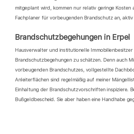
mitgeplant wird, kommen nur relativ geringe Kosten a
Fachplaner für vorbeugenden Brandschutz an, aktiv
Brandschutzbegehungen in Erpel
Hausverwalter und institutionelle Immobilienbesitze
Brandschutzbegehungen zu schätzen. Denn auch Miet
vorbeugenden Brandschutzes, vollgestellte Dachböd
Anleiterflächen sind regelmäßig auf meiner Mängellist
Einhaltung der Brandschutzvorschriften inspiziere. Be
Bußgeldbescheid. Sie aber haben eine Handhabe geg