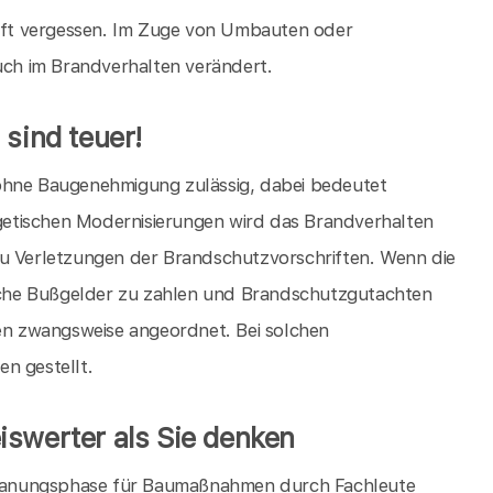
ft vergessen. Im Zuge von Umbauten oder
ch im Brandverhalten verändert.
 sind teuer!
 ohne Baugenehmigung zulässig, dabei bedeutet
ergetischen Modernisierungen wird das Brandverhalten
zu Verletzungen der Brandschutzvorschriften. Wenn die
che Bußgelder zu zahlen und Brandschutzgutachten
n zwangsweise angeordnet. Bei solchen
 gestellt.
iswerter als Sie denken
lanungsphase für Baumaßnahmen durch Fachleute