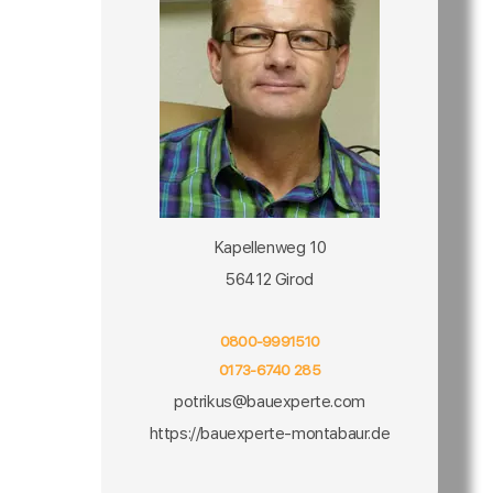
Kapellenweg 10
56412 Girod
0800-9991510
0173-6740 285
potrikus@bauexperte.com
https://bauexperte-montabaur.de