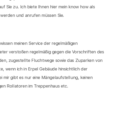
uf Sie zu. Ich biete Ihnen hier mein know how als
 werden und anrufen müssen Sie.
r wissen meinen Service der regelmäßigen
er verstoßen regelmäßig gegen die Vorschriften des
en, zugestellte Fluchtwege sowie das Zuparken von
e, wenn ich in Erpel Gebäude hinsichtlich der
i mir gibt es nur eine Mängelaufstellung, keinen
en Rollatoren im Treppenhaus etc.