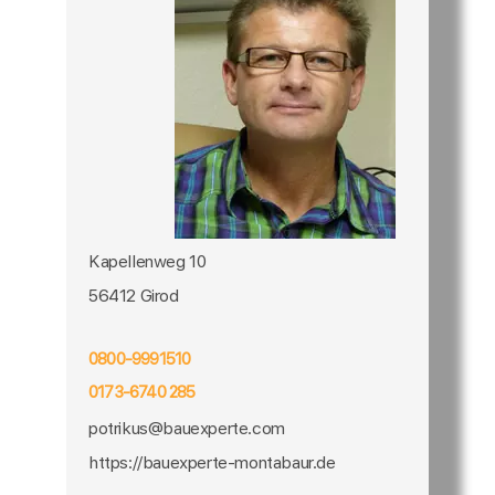
Kapellenweg 10
56412 Girod
0800-9991510
0173-6740 285
potrikus@bauexperte.com
https://bauexperte-montabaur.de