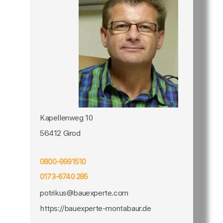
Kapellenweg 10
56412 Girod
0800-9991510
0173-6740 285
potrikus@bauexperte.com
https://bauexperte-montabaur.de