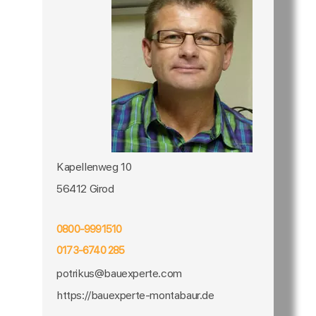
Kapellenweg 10
56412 Girod
0800-9991510
0173-6740 285
potrikus@bauexperte.com
https://bauexperte-montabaur.de