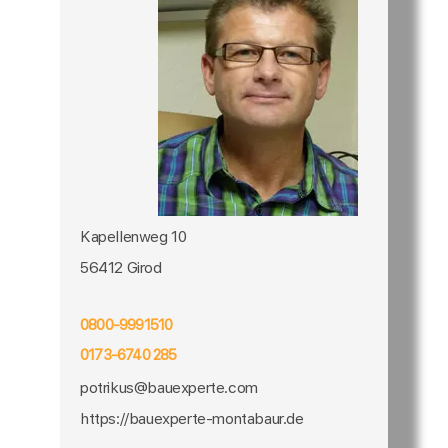
Kapellenweg 10
56412 Girod
0800-9991510
0173-6740 285
potrikus@bauexperte.com
https://bauexperte-montabaur.de