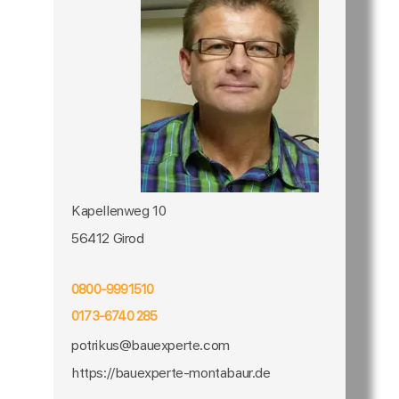
Kapellenweg 10
56412 Girod
0800-9991510
0173-6740 285
potrikus@bauexperte.com
https://bauexperte-montabaur.de