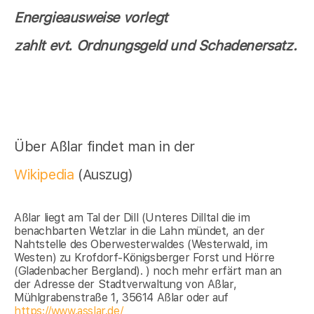
Energieausweise vorlegt
zahlt evt. Ordnungsgeld und Schadenersatz.
Über Aßlar findet man in der
Wikipedia
(Auszug)
Aßlar liegt am Tal der Dill (Unteres Dilltal die im
benachbarten Wetzlar in die Lahn mündet, an der
Nahtstelle des Oberwesterwaldes (Westerwald, im
Westen) zu Krofdorf-Königsberger Forst und Hörre
(Gladenbacher Bergland). ) noch mehr erfärt man an
der Adresse der Stadtverwaltung von Aßlar,
Mühlgrabenstraße 1, 35614 Aßlar oder auf
https://www.asslar.de/