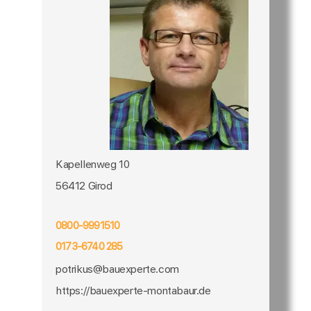
Kapellenweg 10
56412 Girod
0800-9991510
0173-6740 285
potrikus@bauexperte.com
https://bauexperte-montabaur.de