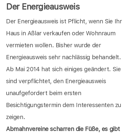
Der Energieausweis
Der Energieausweis ist Pflicht, wenn Sie Ihr
Haus in Aßlar verkaufen oder Wohnraum
vermieten wollen. Bisher wurde der
Energieausweis sehr nachlässig behandelt.
Ab Mai 2014 hat sich einiges geändert. Sie
sind verpflichtet, den Energieausweis
unaufgefordert beim ersten
Besichtigungstermin dem Interessenten zu
zeigen.
Abmahnvereine scharren die Füße, es gibt