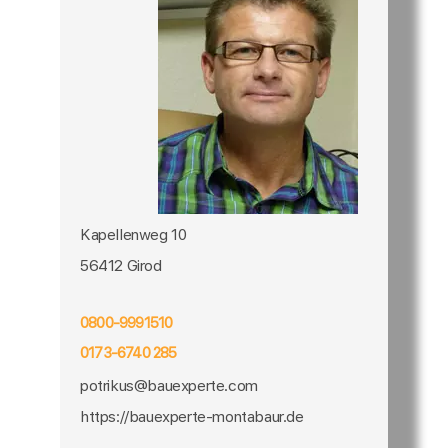
Kapellenweg 10
56412 Girod
0800-9991510
0173-6740 285
potrikus@bauexperte.com
https://bauexperte-montabaur.de