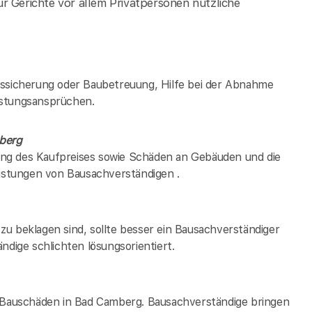
r Gerichte vor allem Privatpersonen nützliche
tssicherung oder Baubetreuung, Hilfe bei der Abnahme
istungsansprüchen.
berg
ng des Kaufpreises sowie Schäden an Gebäuden und die
eistungen von Bausachverständigen .
u beklagen sind, sollte besser ein Bausachverständiger
ndige schlichten lösungsorientiert.
i Bauschäden in
Bad Camberg
. Bausachverständige bringen