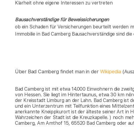
Klarheit ohne eigene Interessen zu vertreten
Bausachverständige für Beweissicherungen
ob ein Schaden für Versicherungen beurteilt werden mu
Immobilie in
Bad Camberg
Bausachverständige sind die
Über Bad Camberg findet man in der
Wikipedia
(Aus
Bad Camberg ist mit etwa 14.000 Einwohnern die zweit
von Hessen. Sie liegt im Hintertaunus, etwa 30 km nö
der Kreisstadt Limburg an der Lahn. Bad Camberg ist d
und ein Unterzentrum mit Teilfunktion eines Mittelze
anerkannte Kneippkurort ist der älteste seiner Art in 
Wahrzeichen der Stadt ist die Kreuzkapelle. ) noch me
Camberg, Am Amthof 15, 65520 Bad Camberg oder au