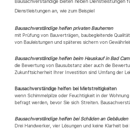
Bausachverständige bieten neben Dienstleistungen fü
Dienstleistungen an, wie zum Beispiel
Bausachverständige helfen privaten Bauherren
mit Prüfung von Bauverträgen, baubegleitende Qualitä
von Bauleistungen und späteres sichern von Gewährle
Bausachverständige helfen beim Hauskauf in
Bad Cam
die Bewertung von Bausubstanz aber auch die Bewertu
Zukunftsicherheit Ihrer Investition sind Umfang der L
Bausachverständige helfen bei Mietstreitigkeiten
wenn Schimmelpilze oder Feuchtigkeit in der Wohnung z
befragt werden, bevor Sie sich Streiten. Bausachverstä
Bausachverständige helfen bei Schäden an Gebäuden
Drei Handwerker, vier Lösungen und keine Klarheit be