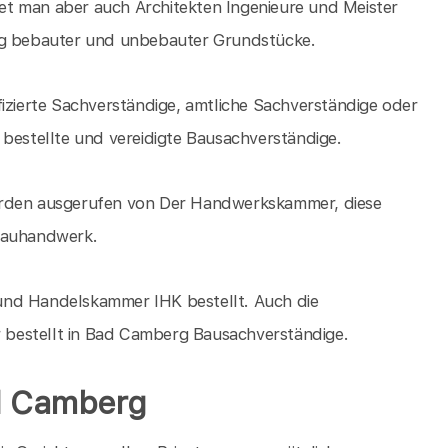
t man aber auch Architekten Ingenieure und Meister
ung bebauter und unbebauter Grundstücke.
fizierte Sachverständige, amtliche Sachverständige oder
 bestellte und vereidigte Bausachverständige.
erden ausgerufen von Der Handwerkskammer, diese
 Bauhandwerk.
und Handelskammer IHK bestellt. Auch die
bestellt in Bad Camberg Bausachverständige.
d Camberg