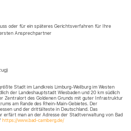
ss oder für ein späteres Gerichtsverfahren für Ihre
 ersten Ansprechpartner
zug)
größte Stadt im Landkreis Limburg-Weilburg im Westen
rdlich der Landeshauptstadt Wiesbaden und 20 km südlich
er Zentralort des Goldenen Grunds mit guter Infrastruktur
ntrums am Rande des Rhein-Main-Gebietes. Der
Hessen und der drittälteste in Deutschland. Das
hr erfärt man an der Adresse der Stadtverwaltung von Bad
f
https://www.bad-camberg.de/