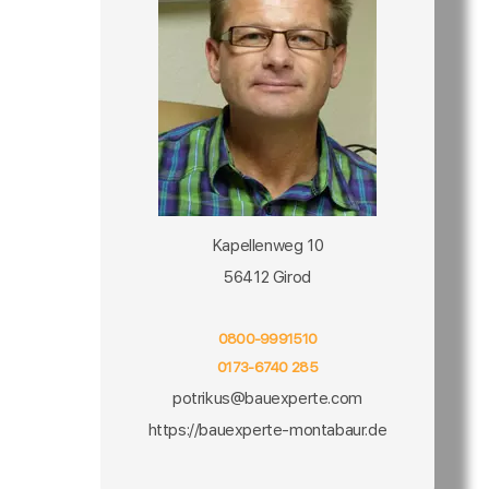
Kapellenweg 10
56412 Girod
0800-9991510
0173-6740 285
potrikus@bauexperte.com
https://bauexperte-montabaur.de