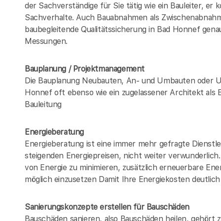
der Sachverständige für Sie tätig wie ein Bauleiter, er
Sachverhalte. Auch Bauabnahmen als Zwischenabna
baubegleitende Qualitätssicherung in Bad Honnef gen
Messungen.
Bauplanung / Projektmanagement
Die Bauplanung Neubauten, An- und Umbauten oder U
Honnef oft ebenso wie ein zugelassener Architekt als
Bauleitung
Energieberatung
Energieberatung ist eine immer mehr gefragte Dienstle
steigenden Energiepreisen, nicht weiter verwunderlic
von Energie zu minimieren, zusätzlich erneuerbare Ener
möglich einzusetzen Damit Ihre Energiekosten deutlich
Sanierungskonzepte erstellen für Bauschäden
Bauschäden sanieren, also Bauschäden heilen, gehört