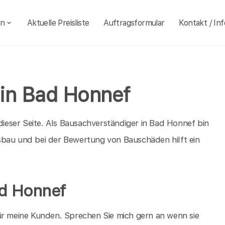
en
Aktuelle Preisliste
Auftragsformular
Kontakt / Inf
 in Bad Honnef
eser Seite. Als Bausachverständiger in Bad Honnef bin
sbau und bei der Bewertung von Bauschäden hilft ein
ad Honnef
ür meine Kunden. Sprechen Sie mich gern an wenn sie