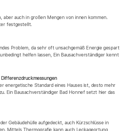
en, aber auch in großen Mengen von innen kommen.
er festgestellt.
ndes Problem, da sehr oft unsachgemäß Energie gespart
h unbedingt helfen lassen, Ein Bausachverständiger kennt
/ Differenzdruckmessungen
der energetische Standard eines Hauses ist, desto mehr
u. Ein Bausachverständiger Bad Honnef setzt hier das
 der Gebäudehülle aufgedeckt, auch Kürzschlüsse in
en. Mittels Thermografie kann auch Leckageortung