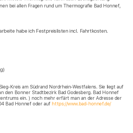
Ihnen bei allen Fragen rund um Thermografie Bad Honnef,
rbeite habe ich Festpreislisten incl. Fahrtkosten.
g)
Sieg-Kreis am Südrand Nordrhein-Westfalens. Sie liegt auf
n an den Bonner Stadtbezirk Bad Godesberg. Bad Honnef
entrums ein. ) noch mehr erfärt man an der Adresse der
604 Bad Honnef oder auf
https://www.bad-honnef.de/