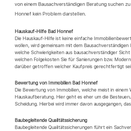
von einem Bausachverständigen Beratung suchen zu 
Honnef kein Problem darstellen.
Hauskauf-Hilfe Bad Honnef
Die Hauskauf-Hilfe ist keine einfache Immobilienbewer
wollen, wird gemeinsam mit dem Bausachverständigen
welche Schwierigkeiten aus bausachverständiger Sich
welchen Folgekosten Sie für Sanierungen bzw. Modern
darüber getroffen welcher Kaufpreis gerechtfertigt se
Bewertung von Immobilien Bad Honnef
Die Bewertung von Immobilien, welche meist in einem 
Hauskaufberatung. Hier geht es eher um die Besteueru
Scheidung. Hierbei wird immer davon ausgegangen, dass
Baubegleitende Qualitätssicherung
Baubegleitende Qualitätssicherungen führt ein Sachver