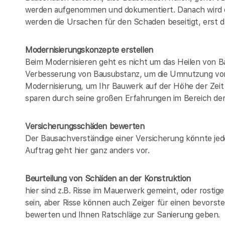
werden aufgenommen und dokumentiert. Danach wird e
werden die Ursachen für den Schaden beseitigt, erst da
Modernisierungskonzepte erstellen
Beim Modernisieren geht es nicht um das Heilen von B
Verbesserung von Bausubstanz, um die Umnutzung von
Modernisierung, um Ihr Bauwerk auf der Höhe der Zeit 
sparen durch seine großen Erfahrungen im Bereich de
Versicherungsschäden bewerten
Der Bausachverständige einer Versicherung könnte jed
Auftrag geht hier ganz anders vor.
Beurteilung von Schäden an der Konstruktion
hier sind z.B. Risse im Mauerwerk gemeint, oder rosti
sein, aber Risse können auch Zeiger für einen bevorst
bewerten und Ihnen Ratschläge zur Sanierung geben.