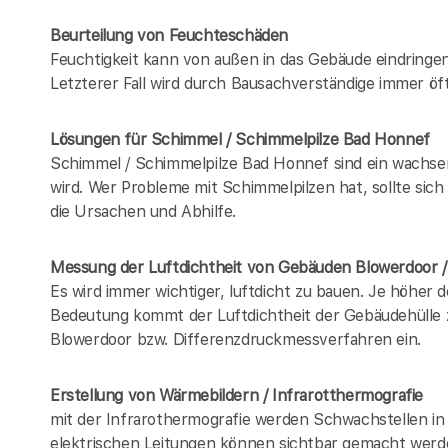
Beurteilung von Feuchteschäden
Feuchtigkeit kann von außen in das Gebäude eindring
Letzterer Fall wird durch Bausachverständige immer öft
Lösungen für Schimmel / Schimmelpilze Bad Honnef
Schimmel / Schimmelpilze Bad Honnef sind ein wachse
wird. Wer Probleme mit Schimmelpilzen hat, sollte sic
die Ursachen und Abhilfe.
Messung der Luftdichtheit von Gebäuden Blowerdoor 
Es wird immer wichtiger, luftdicht zu bauen. Je höher 
Bedeutung kommt der Luftdichtheit der Gebäudehülle z
Blowerdoor bzw. Differenzdruckmessverfahren ein.
Erstellung von Wärmebildern / Infrarotthermografie
mit der Infrarothermografie werden Schwachstellen in
elektrischen Leitungen können sichtbar gemacht werd