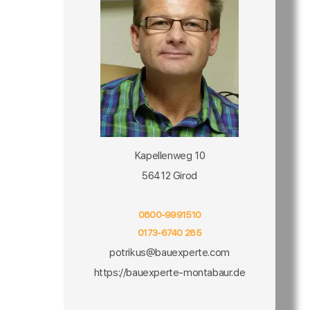
Kapellenweg 10
56412 Girod
0800-9991510
0173-6740 285
potrikus@bauexperte.com
https://bauexperte-montabaur.de