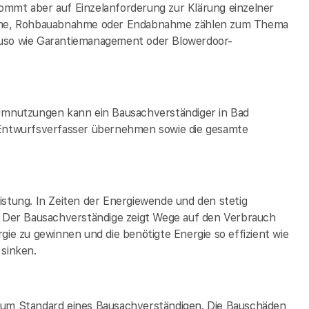
 kommt aber auf Einzelanforderung zur Klärung einzelner
hme, Rohbauabnahme oder Endabnahme zählen zum Thema
auso wie Garantiemanagement oder Blowerdoor-
mnutzungen kann ein Bausachverständiger in Bad
 Entwurfsverfasser übernehmen sowie die gesamte
istung. In Zeiten der Energiewende und den stetig
h. Der Bausachverständige zeigt Wege auf den Verbrauch
gie zu gewinnen und die benötigte Energie so effizient wie
 sinken.
 zum Standard eines Bausachverständigen. Die Bauschäden