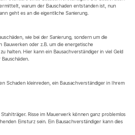
rmittelt, warum der Bauschaden entstanden ist, nun
nn geht es an die eigentliche Sanierung.
auschäden, wie bei der Sanierung, sondern um die
 Bauwerken oder z.B. um die energetische
zu halten. Hier kann ein Bausachverständiger in
viel Geld
r Bauschäden.
en Schaden kleinreden, ein Bausachverständiger in Ihrem
ge Stahlträger. Risse im Mauerwerk können ganz problemlos
ehenden Einsturz sein. Ein Bausachverständiger kann dies