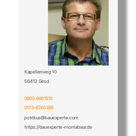
Kapellenweg 10
56412 Girod
0800-9991510
0173-6740 285
potrikus@bauexperte.com
https://bauexperte-montabaur.de