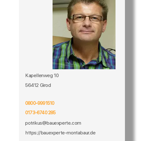
Kapellenweg 10
56412 Girod
0800-9991510
0173-6740 285
potrikus@bauexperte.com
https://bauexperte-montabaur.de