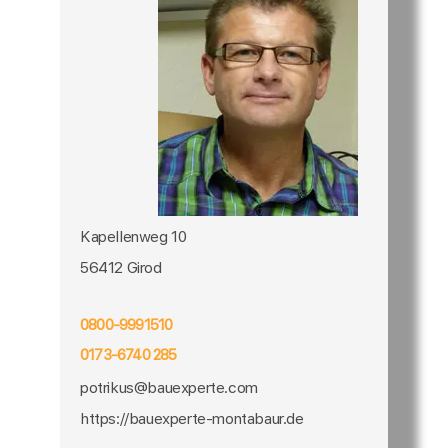
Kapellenweg 10
56412 Girod
0800-9991510
0173-6740 285
potrikus@bauexperte.com
https://bauexperte-montabaur.de