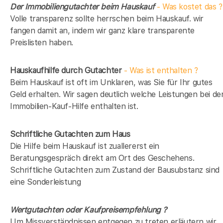
Der Immobiliengutachter beim Hauskauf
- Was kostet das ?
Volle transparenz sollte herrschen beim Hauskauf. wir
fangen damit an, indem wir ganz klare transparente
Preislisten haben.
Hauskaufhilfe durch Gutachter
- Was ist enthalten ?
Beim Hauskauf ist oft im Unklaren, was Sie für Ihr gutes
Geld erhalten. Wir sagen deutlich welche Leistungen bei de
Immobilien-Kauf-Hilfe enthalten ist.
Schriftliche Gutachten zum Haus
Die Hilfe beim Hauskauf ist zuallererst ein
Beratungsgespräch direkt am Ort des Geschehens.
Schriftliche Gutachten zum Zustand der Bausubstanz sind
eine Sonderleistung
Wertgutachten oder Kaufpreisempfehlung ?
Um Missverständnissen entgegen zu treten erläutern wir