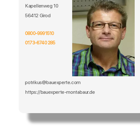
Kapellenweg 10
56412 Girod
0800-9991510
0173-6740 285
potrikus@bauexperte.com
https://bauexperte-montabaur.de