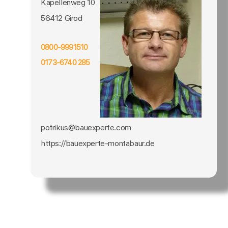
Kapellenweg 10
56412 Girod
0800-9991510
0173-6740 285
potrikus@bauexperte.com
https://bauexperte-montabaur.de