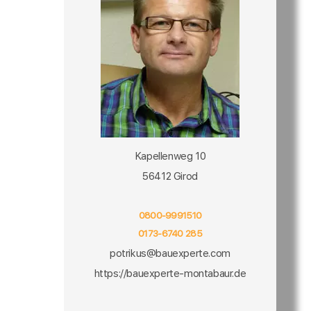
Kapellenweg 10
56412 Girod
0800-9991510
0173-6740 285
potrikus@bauexperte.com
https://bauexperte-montabaur.de