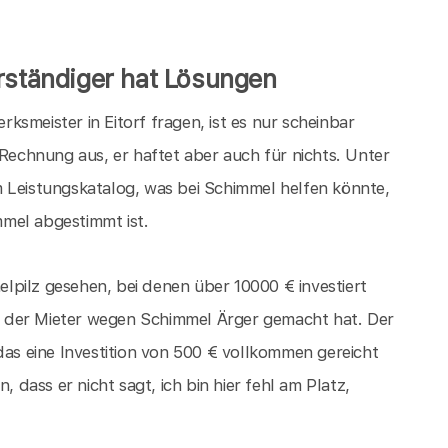
rständiger hat Lösungen
smeister in Eitorf fragen, ist es nur scheinbar
 Rechnung aus, er haftet aber auch für nichts. Unter
 Leistungskatalog, was bei Schimmel helfen könnte,
mel abgestimmt ist.
lpilz gesehen, bei denen über 10000 € investiert
 der Mieter wegen Schimmel Ärger gemacht hat. Der
das eine Investition von 500 € vollkommen gereicht
, dass er nicht sagt, ich bin hier fehl am Platz,