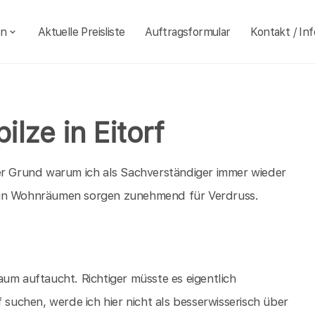
en
Aktuelle Preisliste
Auftragsformular
Kontakt / Inf
lze in Eitorf
der Grund warum ich als Sachverständiger immer wieder
e in Wohnräumen sorgen zunehmend für Verdruss.
um auftaucht. Richtiger müsste es eigentlich
 suchen, werde ich hier nicht als besserwisserisch über