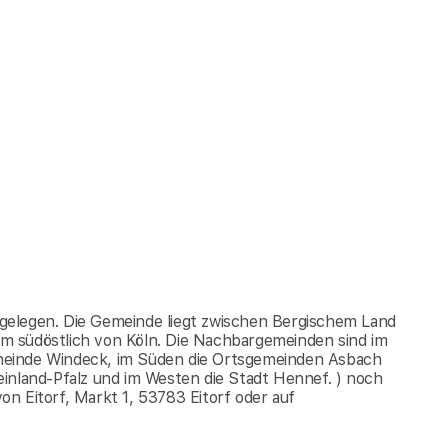
u gelegen. Die Gemeinde liegt zwischen Bergischem Land
m südöstlich von Köln. Die Nachbargemeinden sind im
meinde Windeck, im Süden die Ortsgemeinden Asbach
inland-Pfalz und im Westen die Stadt Hennef. ) noch
n Eitorf, Markt 1, 53783 Eitorf oder auf