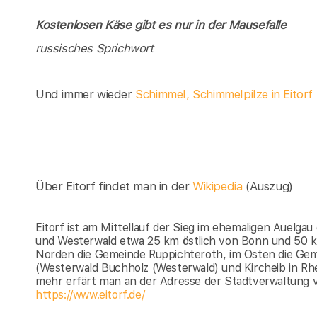
Kostenlosen Käse gibt es nur in der Mausefalle
russisches Sprichwort
Und immer wieder
Schimmel, Schimmelpilze in Eitorf
Über Eitorf findet man in der
Wikipedia
(Auszug)
Eitorf ist am Mittellauf der Sieg im ehemaligen Auelga
und Westerwald etwa 25 km östlich von Bonn und 50 k
Norden die Gemeinde Ruppichteroth, im Osten die Ge
(Westerwald Buchholz (Westerwald) und Kircheib in Rhe
mehr erfärt man an der Adresse der Stadtverwaltung vo
https://www.eitorf.de/