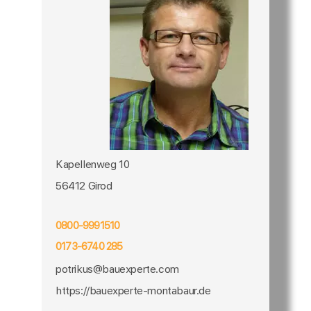
Kapellenweg 10
56412 Girod
0800-9991510
0173-6740 285
potrikus@bauexperte.com
https://bauexperte-montabaur.de