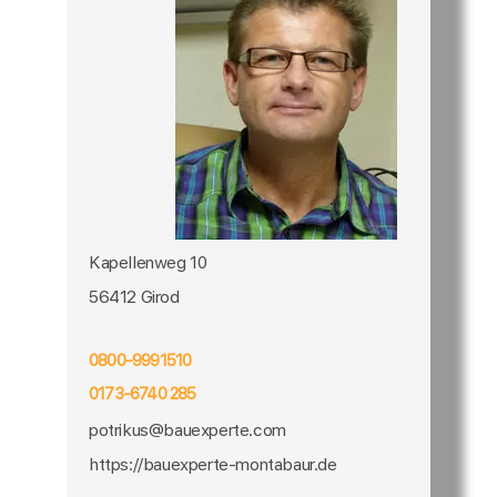
Kapellenweg 10
56412 Girod
0800-9991510
0173-6740 285
potrikus@bauexperte.com
https://bauexperte-montabaur.de