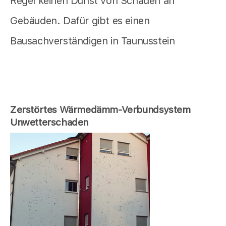
Regel keinen Dunst von Schäden an
Gebäuden. Dafür gibt es einen
Bausachverständigen in Taunusstein
Zerstörtes Wärmedämm-Verbundsystem
Unwetterschaden