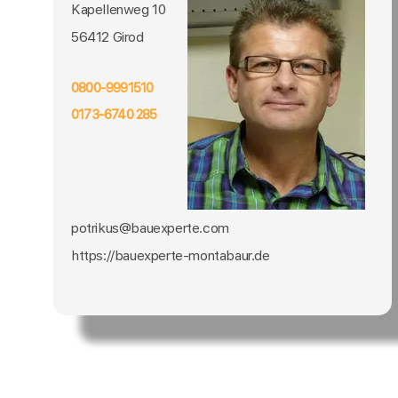
Kapellenweg 10
56412 Girod
0800-9991510
0173-6740 285
potrikus@bauexperte.com
https://bauexperte-montabaur.de