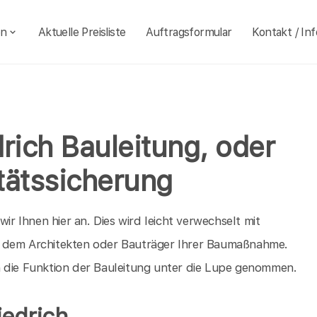
en
Aktuelle Preisliste
Auftragsformular
Kontakt / Inf
rich Bauleitung, oder
tätssicherung
ir Ihnen hier an. Dies wird leicht verwechselt mit
iegt dem Architekten oder Bauträger Ihrer Baumaßnahme.
h die Funktion der Bauleitung unter die Lupe genommen.
iedrich