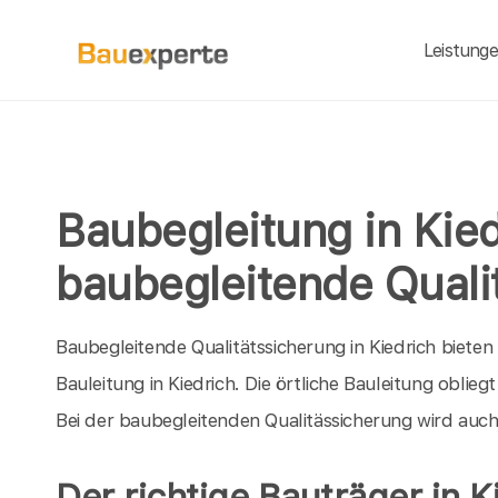
Leistung
Baubegleitung in Kied
baubegleitende Quali
Baubegleitende Qualitätssicherung in Kiedrich bieten w
Bauleitung in Kiedrich. Die örtliche Bauleitung obl
Bei der baubegleitenden Qualitässicherung wird auc
Der richtige Bauträger in K