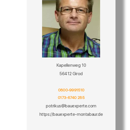
Kapellenweg 10
56412 Girod
0800-9991510
0173-6740 285
potrikus@bauexperte.com
https://bauexperte-montabaur.de