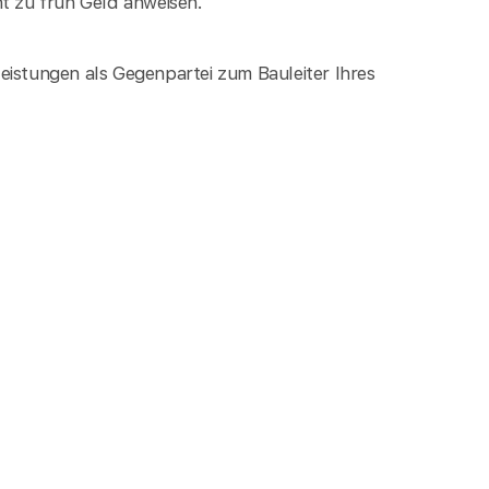
ht zu früh Geld anweisen.
eistungen als Gegenpartei zum Bauleiter Ihres