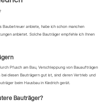
?
als Baubetreuer anbiete, habe ich schon manchen
stungen anbietet. Solche Bauträger empfehle ich Ihnen
ägern
en durch Pfusch am Bau, Verschleppung von Bauaufträgen
s bei diesen Bauträgern gut ist, sind deren Vertrieb und
uträger beim Hausbau in Kiedrich gerät.
utere Bauträger?