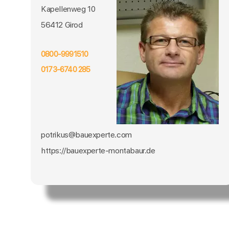
Kapellenweg 10
56412 Girod
0800-9991510
0173-6740 285
potrikus@bauexperte.com
https://bauexperte-montabaur.de