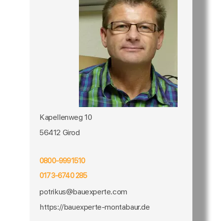
Kapellenweg 10
56412 Girod
0800-9991510
0173-6740 285
potrikus@bauexperte.com
https://bauexperte-montabaur.de