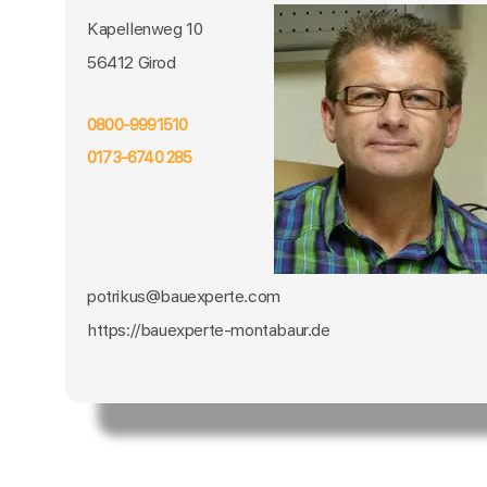
Kapellenweg 10
56412 Girod
0800-9991510
0173-6740 285
potrikus@bauexperte.com
https://bauexperte-montabaur.de