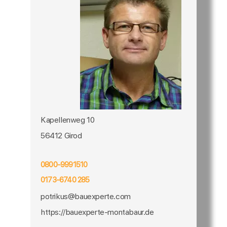
Kapellenweg 10
56412 Girod
0800-9991510
0173-6740 285
potrikus@bauexperte.com
https://bauexperte-montabaur.de