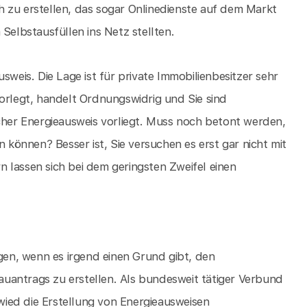
 zu erstellen, das sogar Onlinedienste auf dem Markt
Selbstausfüllen ins Netz stellten.
sweis. Die Lage ist für private Immobilienbesitzer sehr
vorlegt, handelt Ordnungswidrig und Sie sind
lcher Energieausweis vorliegt. Muss noch betont werden,
önnen? Besser ist, Sie versuchen es erst gar nicht mit
 lassen sich bei dem geringsten Zweifel einen
igen, wenn es irgend einen Grund gibt, den
uantrags zu erstellen. Als bundesweit tätiger Verbund
ied die Erstellung von Energieausweisen