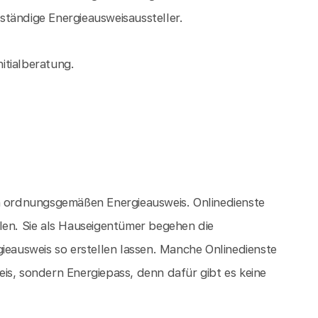
tändige Energieausweisaussteller.
nitialberatung.
en ordnungsgemäßen Energieausweis. Onlinedienste
len. Sie als Hauseigentümer begehen die
ieausweis so erstellen lassen. Manche Onlinedienste
is, sondern Energiepass, denn dafür gibt es keine