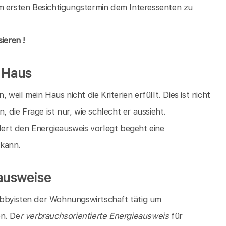
m ersten Besichtigungstermin dem Interessenten zu
ieren !
s Haus
, weil mein Haus nicht die Kriterien erfüllt. Dies ist nicht
, die Frage ist nur, wie schlecht er aussieht.
rt den Energieausweis vorlegt begeht eine
 kann.
ausweise
bbyisten der Wohnungswirtschaft tätig um
en. De
r verbrauchsorientierte Energieausweis
für