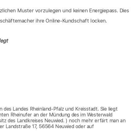
tzlichen Muster vorzulegen und keinen Energiepass. Dies
 Geschäftemacher ihre Online-Kundschaft locken.
legt
 des Landes Rheinland-Pfalz und Kreisstadt. Sie liegt
hten Rheinufer an der Mündung des im Westerwald
sitz des Landkreises Neuwied. ) noch mehr erfärt man an
er Landstraße 17, 56564 Neuwied oder auf