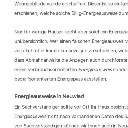
Wohngebäude wurde erschaffen. Dieser ist so einfach
erschienen, welche solche Billig-Energieausweise zum 
Nur für wenige Häuser reicht aber solch ein Energieau
unübersichtlich. Wer einen falschen Energieausweis 
verpflichtet in Immobilienanzeigen zu schreiben, we
dass Abmahnanwälte die Anzeigen auch durchforsten k
einem verbrauchsorientierten
Energieausweis
sondern
bedarfsorientierten Energiepass ausstellen.
Energieausweise in Neuwied
Ein Sachverständiger sollte vor Ort Ihr Haus besicht
Energieausweis nicht nach vorhandenen Daten des Ba
von Sachverständigen können wir Ihnen auch in Neuw