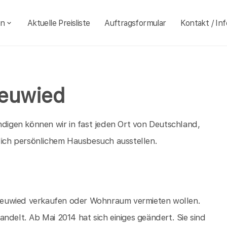
en
Aktuelle Preisliste
Auftragsformular
Kontakt / Inf
Neuwied
igen können wir in fast jeden Ort von Deutschland,
ßlich persönlichem Hausbesuch ausstellen.
n Neuwied verkaufen oder Wohnraum vermieten wollen.
ndelt. Ab Mai 2014 hat sich einiges geändert. Sie sind