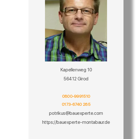
Kapellenweg 10
56412 Girod
0800-9991510
0173-6740 285
potrikus@bauexperte.com
https://bauexperte-montabaur.de