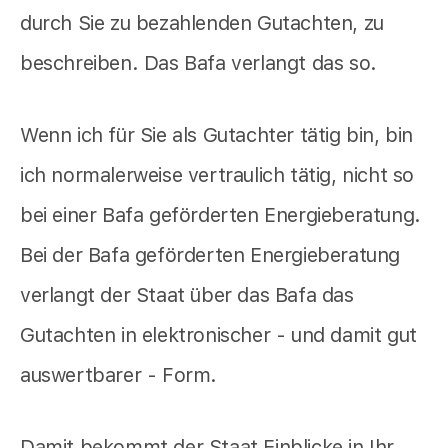
durch Sie zu bezahlenden Gutachten, zu
beschreiben. Das Bafa verlangt das so.
Wenn ich für Sie als Gutachter tätig bin, bin
ich normalerweise vertraulich tätig, nicht so
bei einer Bafa geförderten Energieberatung.
Bei der Bafa geförderten Energieberatung
verlangt der Staat über das Bafa das
Gutachten in elektronischer - und damit gut
auswertbarer - Form.
Damit bekommt der Staat Einblicke in Ihr