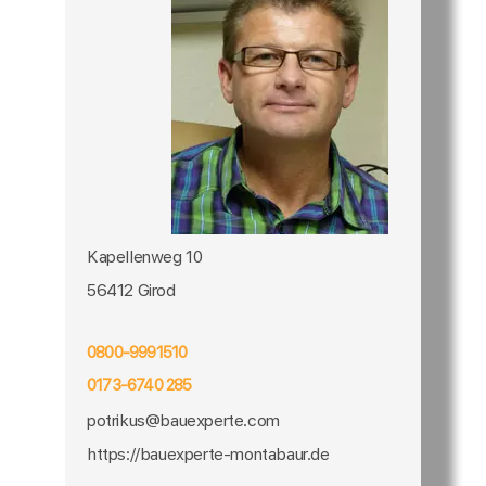
Kapellenweg 10
56412 Girod
0800-9991510
0173-6740 285
potrikus@bauexperte.com
https://bauexperte-montabaur.de