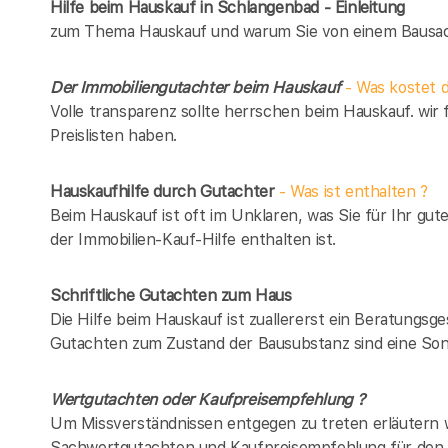
Hilfe beim Hauskauf in Schlangenbad - Einleitung
zum Thema Hauskauf und warum Sie von einem Bausach
Der Immobiliengutachter beim Hauskauf
- Was kostet d
Volle transparenz sollte herrschen beim Hauskauf. wir 
Preislisten haben.
Hauskaufhilfe durch Gutachter
- Was ist enthalten ?
Beim Hauskauf ist oft im Unklaren, was Sie für Ihr gut
der Immobilien-Kauf-Hilfe enthalten ist.
Schriftliche Gutachten zum Haus
Die Hilfe beim Hauskauf ist zuallererst ein Beratungsg
Gutachten zum Zustand der Bausubstanz sind eine Son
Wertgutachten oder Kaufpreisempfehlung ?
Um Missverständnissen entgegen zu treten erläutern w
Sachwertgutachten und Kaufpreisempfehlung für den 