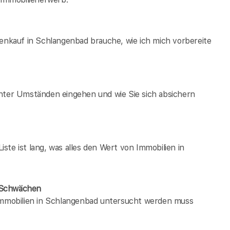
ienkauf in Schlangenbad brauche, wie ich mich vorbereite
unter Umständen eingehen und wie Sie sich absichern
te ist lang, was alles den Wert von Immobilien in
e Schwächen
 immobilien in Schlangenbad untersucht werden muss