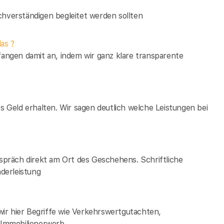
verständigen begleitet werden sollten
as ?
fangen damit an, indem wir ganz klare transparente
es Geld erhalten. Wir sagen deutlich welche Leistungen bei
espräch direkt am Ort des Geschehens. Schriftliche
derleistung
ir hier Begriffe wie Verkehrswertgutachten,
Immobilienerwerb.