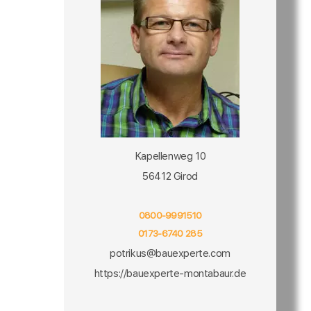
Kapellenweg 10
56412 Girod
0800-9991510
0173-6740 285
potrikus@bauexperte.com
https://bauexperte-montabaur.de