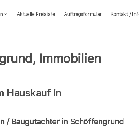
en
Aktuelle Preisliste
Auftragsformular
Kontakt / Inf
grund, Immobilien
m Hauskauf in
n / Baugutachter in Schöffengrund