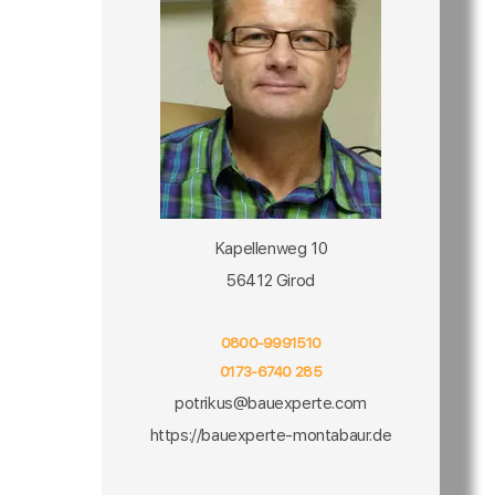
Kapellenweg 10
56412 Girod
0800-9991510
0173-6740 285
potrikus@bauexperte.com
https://bauexperte-montabaur.de