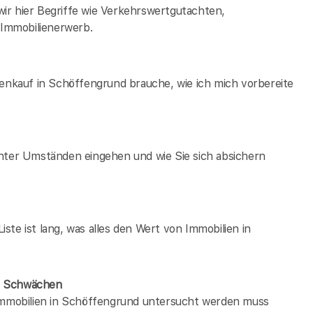
ir hier Begriffe wie Verkehrswertgutachten,
Immobilienerwerb.
ienkauf in Schöffengrund brauche, wie ich mich vorbereite
unter Umständen eingehen und wie Sie sich absichern
te ist lang, was alles den Wert von Immobilien in
ne Schwächen
 immobilien in Schöffengrund untersucht werden muss