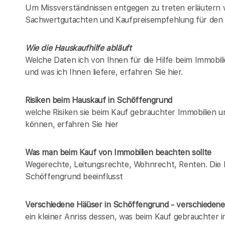
Um Missverständnissen entgegen zu treten erläutern w
Sachwertgutachten und Kaufpreisempfehlung für den 
Wie die Hauskaufhilfe abläuft
Welche Daten ich von Ihnen für die Hilfe beim Immobil
und was ich Ihnen liefere, erfahren Sie hier.
Risiken beim Hauskauf
in Schöffengrund
welche Risiken sie beim Kauf gebrauchter Immobilien 
können, erfahren Sie hier
Was man beim Kauf von Immobilien beachten sollte
Wegerechte, Leitungsrechte, Wohnrecht, Renten. Die Lis
Schöffengrund beeinflusst
Verschiedene Häüser in Schöffengrund - verschiede
ein kleiner Anriss dessen, was beim Kauf gebrauchter