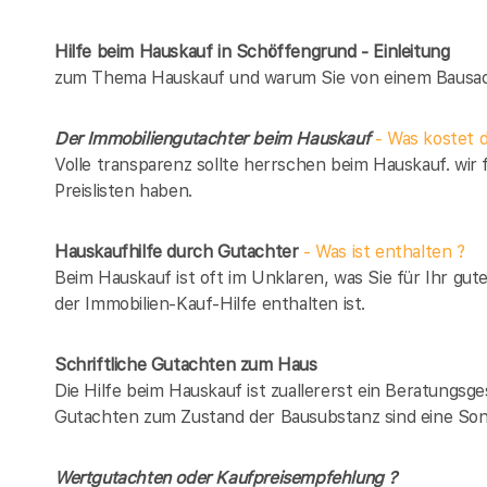
Hilfe beim Hauskauf in Schöffengrund - Einleitung
zum Thema Hauskauf und warum Sie von einem Bausach
Der Immobiliengutachter beim Hauskauf
- Was kostet d
Volle transparenz sollte herrschen beim Hauskauf. wir 
Preislisten haben.
Hauskaufhilfe durch Gutachter
- Was ist enthalten ?
Beim Hauskauf ist oft im Unklaren, was Sie für Ihr gut
der Immobilien-Kauf-Hilfe enthalten ist.
Schriftliche Gutachten zum Haus
Die Hilfe beim Hauskauf ist zuallererst ein Beratungsg
Gutachten zum Zustand der Bausubstanz sind eine Son
Wertgutachten oder Kaufpreisempfehlung ?