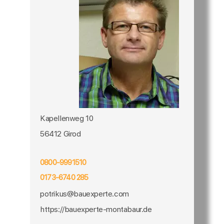
Kapellenweg 10
56412 Girod
0800-9991510
0173-6740 285
potrikus@bauexperte.com
https://bauexperte-montabaur.de