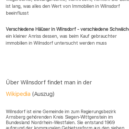
ist lang, was alles den Wert von Immobilien in Wilnsdorf
beeinflusst
Verschiedene Häüser in Wilnsdorf - verschiedene Schwäc
ein kleiner Anriss dessen, was beim Kauf gebrauchter
immobilien in Wilnsdorf untersucht werden muss
Über Wilnsdorf findet man in der
Wikipedia
(Auszug)
Wilnsdorf ist eine Gemeinde im zum Regierungsbezirk
Arnsberg gehörenden Kreis Siegen-Wittgenstein im
Bundesland Nordrhein-Westfalen. Sie entstand 1969
aufgrund der kommunalen Gebietsreform aus den sieben