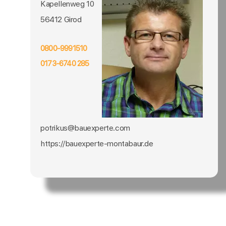
Kapellenweg 10
56412 Girod
0800-9991510
0173-6740 285
potrikus@bauexperte.com
https://bauexperte-montabaur.de