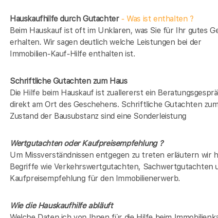
Hauskaufhilfe durch Gutachter
- Was ist enthalten ?
Beim Hauskauf ist oft im Unklaren, was Sie für Ihr gutes G
erhalten. Wir sagen deutlich welche Leistungen bei der
Immobilien-Kauf-Hilfe enthalten ist.
Schriftliche Gutachten zum Haus
Die Hilfe beim Hauskauf ist zuallererst ein Beratungsgespr
direkt am Ort des Geschehens. Schriftliche Gutachten zu
Zustand der Bausubstanz sind eine Sonderleistung
Wertgutachten oder Kaufpreisempfehlung ?
Um Missverständnissen entgegen zu treten erläutern wir h
Begriffe wie Verkehrswertgutachten, Sachwertgutachten 
Kaufpreisempfehlung für den Immobilienerwerb.
Wie die Hauskaufhilfe abläuft
Welche Daten ich von Ihnen für die Hilfe beim Immobilienk