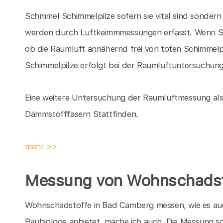
Schmmel Schimmelpilze sofern sie vital sind sondern
werden durch Luftkeimmmessungen erfasst. Wenn Sch
ob die Raumluft annähernd frei von toten Schimmelpi
Schimmelpilze erfolgt bei der Raumluftuntersuchung
Eine weitere Untersuchung der Raumluftmessung als 
Dämmstofffasern Stattfinden.
mehr >>
Messung von Wohnschadst
Wohnschadstoffe in Bad Camberg messen, wie es au
Baubiologe anbietet,
mache ich auch. Die Messung so