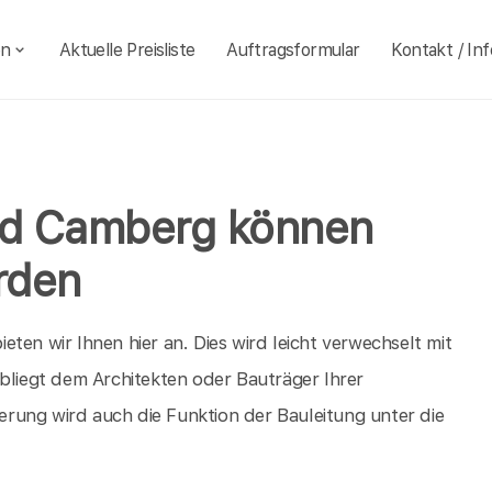
en
Aktuelle Preisliste
Auftragsformular
Kontakt / Inf
Bad Camberg können
rden
ten wir Ihnen hier an. Dies wird leicht verwechselt mit
obliegt dem Architekten oder Bauträger Ihrer
rung wird auch die Funktion der Bauleitung unter die