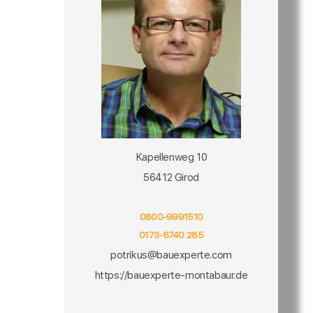
Kapellenweg 10
56412 Girod
0800-9991510
0173-6740 285
potrikus@bauexperte.com
https://bauexperte-montabaur.de