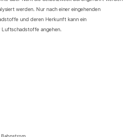
lysiert werden. Nur nach einer eingehenden
dstoffe und deren Herkunft kann ein
 Luftschadstoffe angehen.
- Bahnstrom