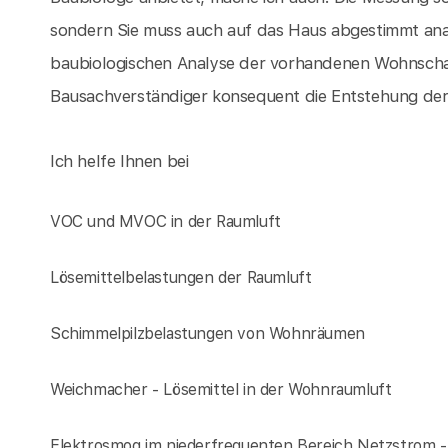
sondern Sie muss auch auf das Haus abgestimmt ana
baubiologischen Analyse der vorhandenen Wohnscha
Bausachverständiger konsequent die Entstehung der
Ich helfe Ihnen bei
VOC und MVOC in der Raumluft
Lösemittelbelastungen der Raumluft
Schimmelpilzbelastungen von Wohnräumen
Weichmacher - Lösemittel in der Wohnraumluft
Elektrosmog im niederfrequenten Bereich Netzstrom 