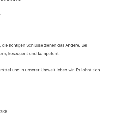
c
ie richtigen Schlüsse ziehen das Andere. Bei
gern, kosequent und kompetent.
ittel und in unserer Umwelt leben wir. Es lohnt sich
zug)