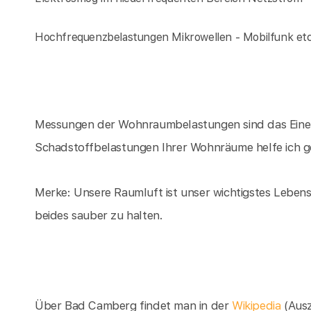
Hochfrequenzbelastungen Mikrowellen - Mobilfunk et
Messungen der Wohnraumbelastungen sind das Eine, d
Schadstoffbelastungen Ihrer Wohnräume helfe ich 
Merke: Unsere Raumluft ist unser wichtigstes Lebensm
beides sauber zu halten.
Über Bad Camberg findet man in der
Wikipedia
(Aus