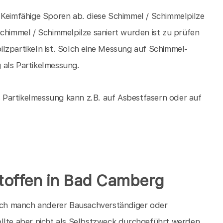
 Keimfähige Sporen ab. diese Schimmel / Schimmelpilze
immel / Schimmelpilze saniert wurden ist zu prüfen
lzpartikeln ist. Solch eine Messung auf Schimmel-
 als Partikelmessung.
Partikelmessung kann z.B. auf Asbestfasern oder auf
offen in Bad Camberg
ch manch anderer Bausachverständiger oder
llte aber nicht als Selbstzweck durchgeführt werden