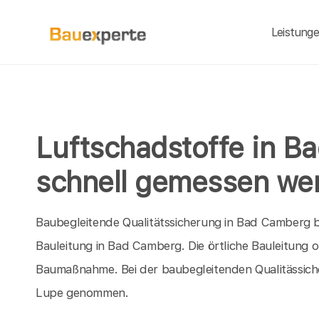
Leistung
Luftschadstoffe in 
schnell gemessen we
Baubegleitende Qualitätssicherung in Bad Camberg bie
Bauleitung in Bad Camberg. Die örtliche Bauleitung 
Baumaßnahme. Bei der baubegleitenden Qualitässiche
Lupe genommen.