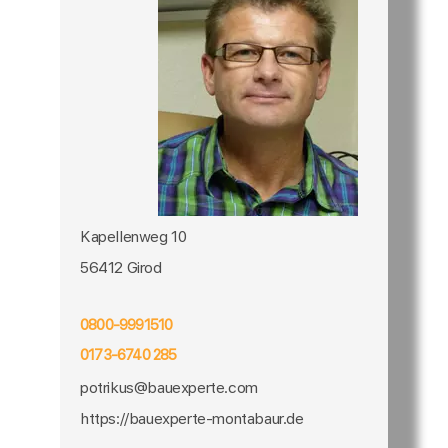
Kapellenweg 10
56412 Girod
0800-9991510
0173-6740 285
potrikus@bauexperte.com
https://bauexperte-montabaur.de