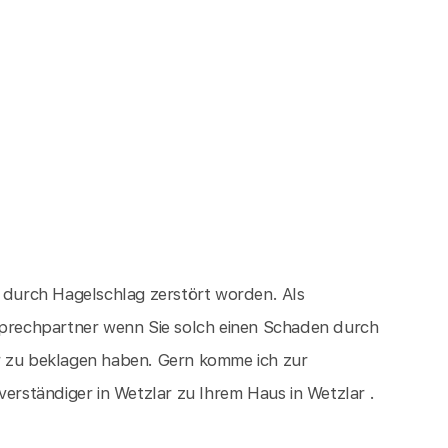
d durch Hagelschlag zerstört worden. Als
nsprechpartner wenn Sie solch einen Schaden durch
r zu beklagen haben. Gern komme ich zur
rständiger in Wetzlar zu Ihrem Haus in Wetzlar .