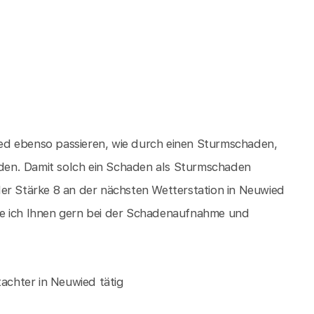
ed ebenso passieren, wie durch einen Sturmschaden,
den. Damit solch ein Schaden als Sturmschaden
der Stärke 8 an der nächsten Wetterstation in Neuwied
fe ich Ihnen gern bei der Schadenaufnahme und
tachter in Neuwied tätig