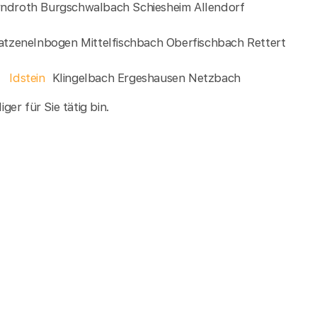
ndroth Burgschwalbach Schiesheim Allendorf
atzenelnbogen Mittelfischbach Oberfischbach Rettert
e
Idstein
Klingelbach Ergeshausen Netzbach
er für Sie tätig bin.