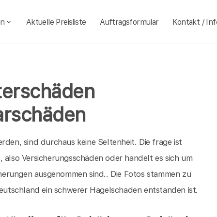
en
Aktuelle Preisliste
Auftragsformular
Kontakt / Inf
terschäden
arschäden
rden, sind durchaus keine Seltenheit. Die frage ist
, also Versicherungsschäden oder handelt es sich um
cherungen ausgenommen sind.. Die Fotos stammen zu
utschland ein schwerer Hagelschaden entstanden ist.