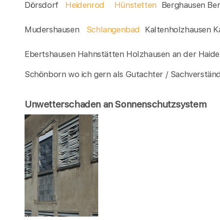
Dörsdorf
Heidenrod
Hünstetten
Berghausen Ber
Mudershausen
Schlangenbad
Kaltenholzhausen K
Ebertshausen Hahnstätten Holzhausen an der Haid
Schönborn wo ich gern als Gutachter / Sachverständig
Unwetterschaden an Sonnenschutzsystem