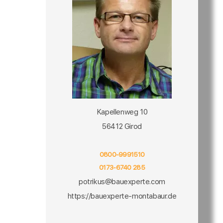
Kapellenweg 10
56412 Girod
0800-9991510
0173-6740 285
potrikus@bauexperte.com
https://bauexperte-montabaur.de