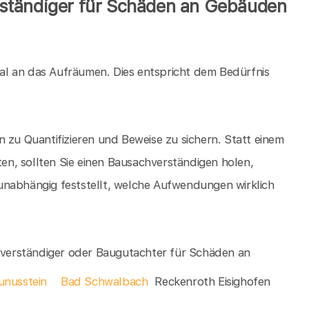
ständiger für Schäden an Gebäuden
al an das Aufräumen. Dies entspricht dem Bedürfnis
 zu Quantifizieren und Beweise zu sichern. Statt einem
n, sollten Sie einen Bausachverständigen holen,
unabhängig feststellt, welche Aufwendungen wirklich
chverständiger oder Baugutachter für Schäden an
unusstein
Bad Schwalbach
Reckenroth Eisighofen