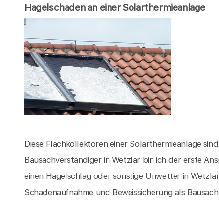
Hagelschaden an einer Solarthermieanlage
Diese Flachkollektoren einer Solarthermieanlage sin
Bausachverständiger in Wetzlar bin ich der erste A
einen Hagelschlag oder sonstige Unwetter in Wetzla
Schadenaufnahme und Beweissicherung als Bausachve