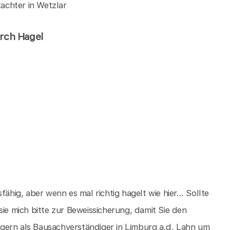
achter in Wetzlar
urch Hagel
ähig, aber wenn es mal richtig hagelt wie hier... Sollte
sie mich bitte zur Beweissicherung, damit Sie den
gern als Bausachverständiger in Limburg a.d. Lahn um