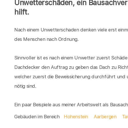
Unwetterschäden, ein Bausachver
hilft.
Nach einem Unwetterschaden denken viele erst einm
des Menschen nach Ordnung.
Sinnvoller ist es nach einem Unwetter zuerst Schäden
Dachdecker den Auftrag zu geben das Dach zu Richte
welcher zuerst die Beweissicherung durchführt und 
nötig sind.
Ein paar Beispiele aus meiner Arbeitswelt als Bausa
Gebäuden im Bereich
Hohenstein
Aarbergen
Ta