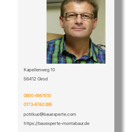
Kapellenweg 10
56412 Girod
0800-9991510
0173-6740 285
potrikus@bauexperte.com
https://bauexperte-montabaur.de