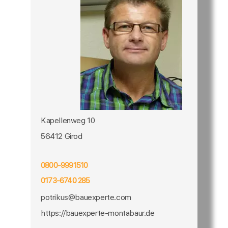
Kapellenweg 10
56412 Girod
0800-9991510
0173-6740 285
potrikus@bauexperte.com
https://bauexperte-montabaur.de