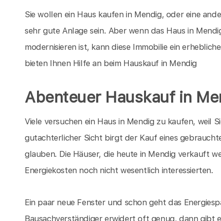
Sie wollen ein Haus kaufen in Mendig, oder eine and
sehr gute Anlage sein. Aber wenn das Haus in Mendig 
modernisieren ist, kann diese Immobilie ein erhebli
bieten Ihnen Hilfe an beim Hauskauf in Mendig
Abenteuer Hauskauf in Me
Viele versuchen ein Haus in Mendig zu kaufen, weil 
gutachterlicher Sicht birgt der Kauf eines gebrauchte
glauben. Die Häuser, die heute in Mendig verkauft we
Energiekosten noch nicht wesentlich interessierten.
Ein paar neue Fenster und schon geht das Energiespa
Bausachverständiger erwidert oft genug, dann gibt 