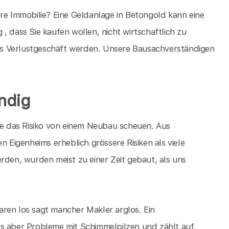
ere Immobilie? Eine Geldanlage in Betongold kann eine
, dass Sie kaufen wollen, nicht wirtschaftlich zu
ches Verlustgeschäft werden. Unsere Bausachverständigen
ndig
Sie das Risiko von einem Neubau scheuen. Aus
n Eigenheims erheblich grössere Risiken als viele
rden, wurden meist zu einer Zeit gebaut, als uns
ren los sagt mancher Makler arglos. Ein
es aber Probleme mit Schimmelpilzen und zählt auf,