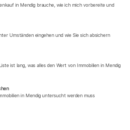
ienkauf in Mendig brauche, wie ich mich vorbereite und
unter Umständen eingehen und wie Sie sich absichern
ste ist lang, was alles den Wert von Immobilien in Mendig
chen
 immobilien in Mendig untersucht werden muss