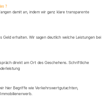
as ?
fangen damit an, indem wir ganz klare transparente
es Geld erhalten. Wir sagen deutlich welche Leistungen bei
espräch direkt am Ort des Geschehens. Schriftliche
derleistung
ir hier Begriffe wie Verkehrswertgutachten,
Immobilienerwerb.