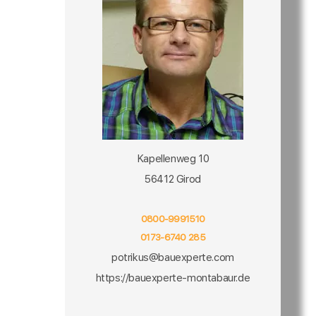
Kapellenweg 10
56412 Girod
0800-9991510
0173-6740 285
potrikus@bauexperte.com
https://bauexperte-montabaur.de