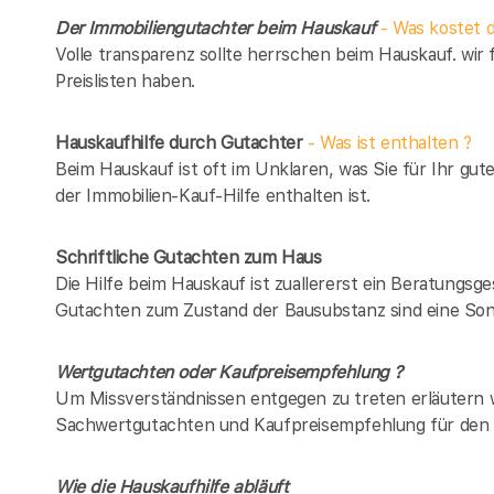
Der Immobiliengutachter beim Hauskauf
- Was kostet d
Volle transparenz sollte herrschen beim Hauskauf. wir 
Preislisten haben.
Hauskaufhilfe durch Gutachter
- Was ist enthalten ?
Beim Hauskauf ist oft im Unklaren, was Sie für Ihr gut
der Immobilien-Kauf-Hilfe enthalten ist.
Schriftliche Gutachten zum Haus
Die Hilfe beim Hauskauf ist zuallererst ein Beratungsg
Gutachten zum Zustand der Bausubstanz sind eine Son
Wertgutachten oder Kaufpreisempfehlung ?
Um Missverständnissen entgegen zu treten erläutern w
Sachwertgutachten und Kaufpreisempfehlung für den 
Wie die Hauskaufhilfe abläuft