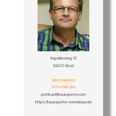
Kapellenweg 10
56412 Girod
0800-9991510
0173-6740 285
potrikus@bauexperte.com
https://bauexperte-montabaur.de