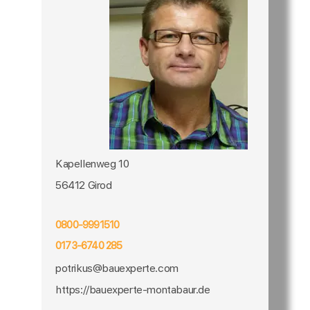
Kapellenweg 10
56412 Girod
0800-9991510
0173-6740 285
potrikus@bauexperte.com
https://bauexperte-montabaur.de