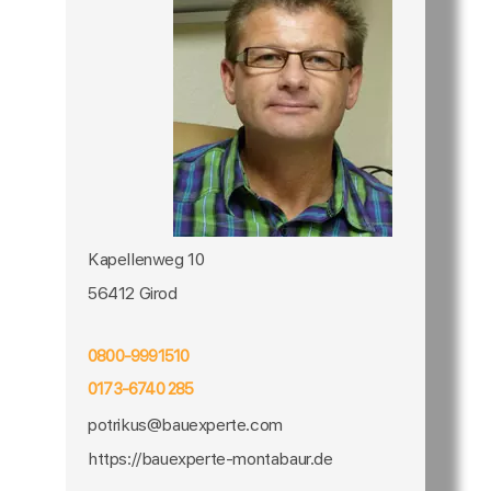
Kapellenweg 10
56412 Girod
0800-9991510
0173-6740 285
potrikus@bauexperte.com
https://bauexperte-montabaur.de