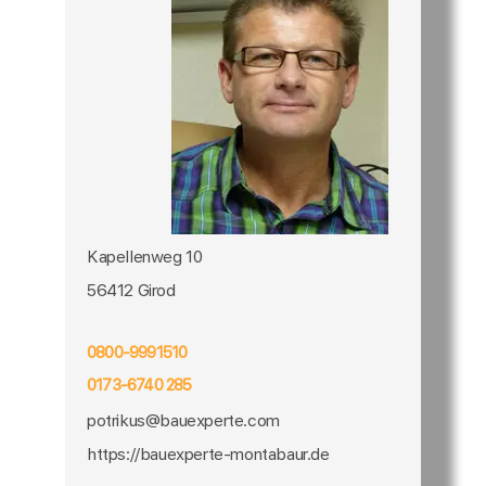
Kapellenweg 10
56412 Girod
0800-9991510
0173-6740 285
potrikus@bauexperte.com
https://bauexperte-montabaur.de