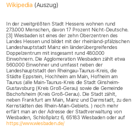
Wikipedia
(Auszug)
In der zweitgrößten Stadt Hessens wohnen rund
273.000 Menschen, davon 17 Prozent Nicht-Deutsche.
[3] Wiesbaden ist eines der zehn Oberzentren des
Landes Hessen und bildet mit der rheinland-pfälzischen
Landeshauptstadt Mainz ein länderübergreifendes
Doppelzentrum mit insgesamt rund 480.000
Einwohnern. Die Agglomeration Wiesbaden zählt etwa
560.000 Einwohner und umfasst neben der
Landeshauptstadt den Rheingau-Taunus-Kreis, die
Städte Eppstein, Hochheim am Main, Hofheim am
Taunus (alle Main-Taunus-Kreis die Stadt Ginsheim-
Gustavsburg (Kreis Groß-Gerau) sowie die Gemeinde
Bischofsheim (Kreis Groß-Gerau). Die Stadt zählt,
neben Frankfurt am Main, Mainz und Darmstadt, zu den
Kernstädten des Rhein-Main-Gebiets. ) noch mehr
erfärt man an der Adresse der Stadtverwaltung von
Wiesbaden, Schloßplatz 6, 65183 Wiesbaden oder auf
https://www.wiesbaden.de/