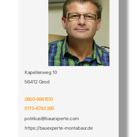
Kapellenweg 10
56412 Girod
0800-9991510
0173-6740 285
potrikus@bauexperte.com
https://bauexperte-montabaur.de