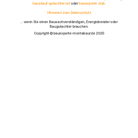
hauskauf-gutachter.net
oder
bauexperte.club
.
Hinweise zum Datenschutz
... wenn Sie einen Bausachverständigen, Energieberater oder
Baugutachter brauchen.
Copyright © bauexperte-montabaur.de 2025