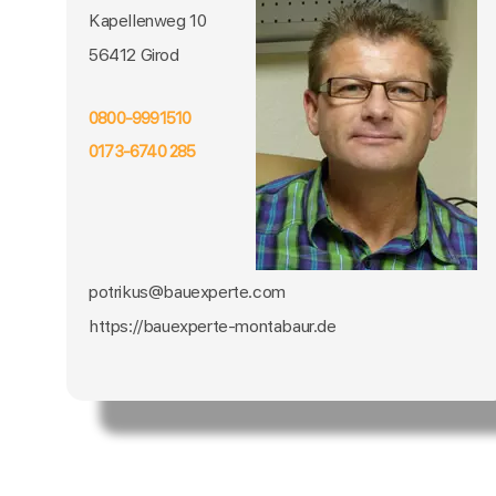
Kapellenweg 10
56412 Girod
0800-9991510
0173-6740 285
potrikus@bauexperte.com
https://bauexperte-montabaur.de