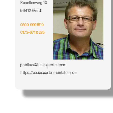
Kapellenweg 10
56412 Girod
0800-9991510
0173-6740 285
potrikus@bauexperte.com
https://bauexperte-montabaur.de