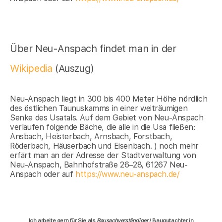
Über Neu-Anspach findet man in der
Wikipedia
(Auszug)
Neu-Anspach liegt in 300 bis 400 Meter Höhe nördlich
des östlichen Taunuskamms in einer weiträumigen
Senke des Usatals. Auf dem Gebiet von Neu-Anspach
verlaufen folgende Bäche, die alle in die Usa fließen:
Ansbach, Heisterbach, Arnsbach, Forstbach,
Röderbach, Häuserbach und Eisenbach. ) noch mehr
erfärt man an der Adresse der Stadtverwaltung von
Neu-Anspach, Bahnhofstraße 26–28, 61267 Neu-
Anspach oder auf
https://www.neu-anspach.de/
Ich arbeite gern für Sie als
Bausachverständiger
/ Baugutachter in