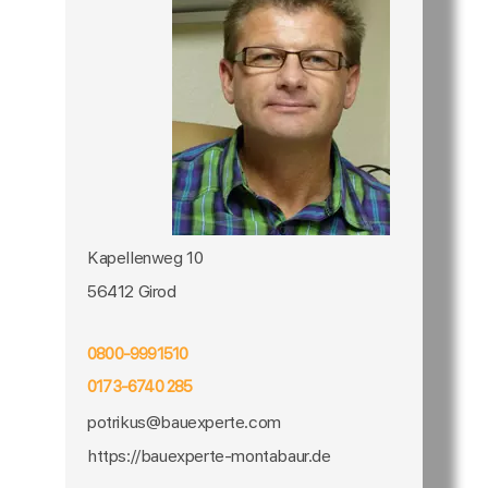
Kapellenweg 10
56412 Girod
0800-9991510
0173-6740 285
potrikus@bauexperte.com
https://bauexperte-montabaur.de