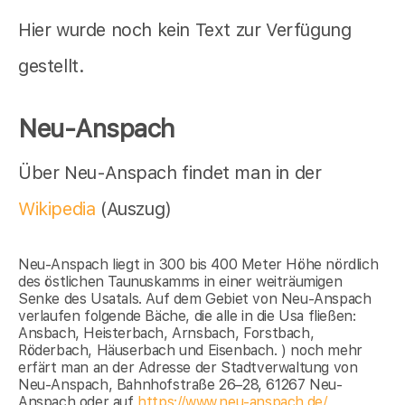
Hier wurde noch kein Text zur Verfügung
gestellt.
Neu-Anspach
Über Neu-Anspach findet man in der
Wikipedia
(Auszug)
Neu-Anspach liegt in 300 bis 400 Meter Höhe nördlich
des östlichen Taunuskamms in einer weiträumigen
Senke des Usatals. Auf dem Gebiet von Neu-Anspach
verlaufen folgende Bäche, die alle in die Usa fließen:
Ansbach, Heisterbach, Arnsbach, Forstbach,
Röderbach, Häuserbach und Eisenbach. ) noch mehr
erfärt man an der Adresse der Stadtverwaltung von
Neu-Anspach, Bahnhofstraße 26–28, 61267 Neu-
Anspach oder auf
https://www.neu-anspach.de/