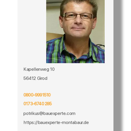
Kapellenweg 10
56412 Girod
0800-9991510
0173-6740 285
potrikus@bauexperte.com
https://bauexperte-montabaur.de